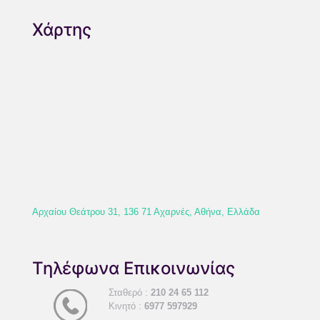
Χάρτης
Αρχαίου Θεάτρου 31, 136 71 Αχαρνές, Αθήνα, Ελλάδα
Τηλέφωνα Επικοινωνίας
Σταθερό :
210 24 65 112
Κινητό :
6977 597929