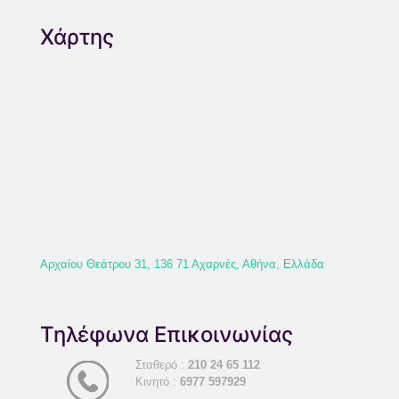
Χάρτης
Αρχαίου Θεάτρου 31, 136 71 Αχαρνές, Αθήνα, Ελλάδα
Τηλέφωνα Επικοινωνίας
Σταθερό :
210 24 65 112
Κινητό :
6977 597929